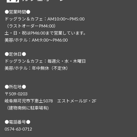
●営業時間●
ドッグラン＆カフェ：AM10:00～PM5:00
（ラストオーダーPM4:00）
土・日・祝はPM6:00まで営業しています。
美容/ホテル：AM:9:00～PM6:00
●定休日●
ドッグラン＆カフェ：毎週火・水・木曜日
美容/ホテル：年中無休（不定休）
●所在地●
〒509-0203
岐阜県可児市下恵土5078 エストメール1F・2F
（建物南側に駐車場有)
●電話番号●
0574-63-0712