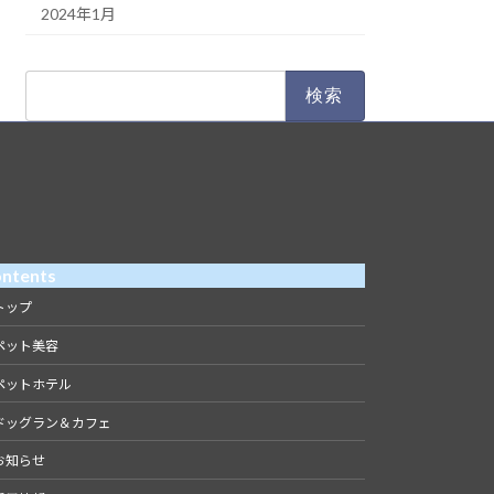
2024年1月
検
索:
ntents
トップ
ペット美容
ペットホテル
ドッグラン＆カフェ
お知らせ