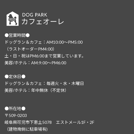
●営業時間●
ドッグラン＆カフェ：AM10:00～PM5:00
（ラストオーダーPM4:00）
土・日・祝はPM6:00まで営業しています。
美容/ホテル：AM:9:00～PM6:00
●定休日●
ドッグラン＆カフェ：毎週火・水・木曜日
美容/ホテル：年中無休（不定休）
●所在地●
〒509-0203
岐阜県可児市下恵土5078 エストメール1F・2F
（建物南側に駐車場有)